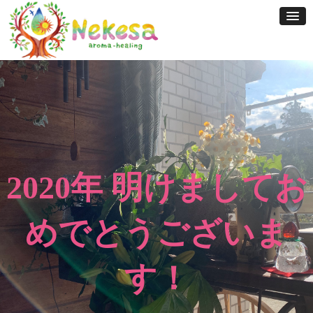
Skip
to
content
2020年 明けましてお
めでとうございま
す！