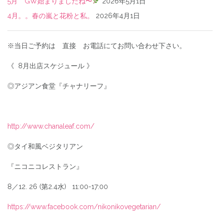
5月 GW始まりましたね〜
2026年5月1日
4月。。春の嵐と花粉と私。
2026年4月1日
※当日ご予約は 直接 お電話にてお問い合わせ下さい。
《 8月出店スケジュール 》
◎アジアン食堂『チャナリーフ』
http://www.chanaleaf.com/
◎タイ和風ベジタリアン
『ニコニコレストラン』
8／12. 26 (第2.4水) 11:00-17:00
https://www.facebook.com/nikonikovegetarian/