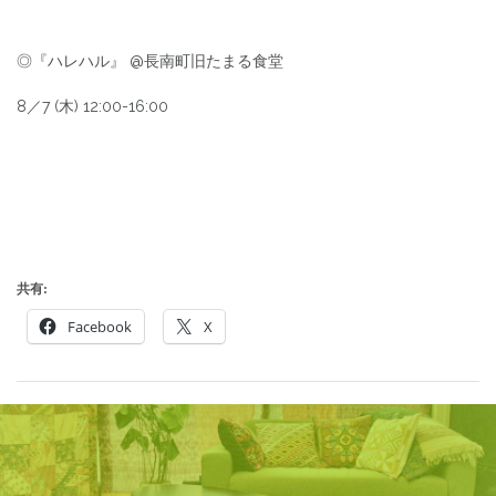
◎『ハレハル』 @長南町旧たまる食堂
8／7 (木) 12:00-16:00
共有:
Facebook
X