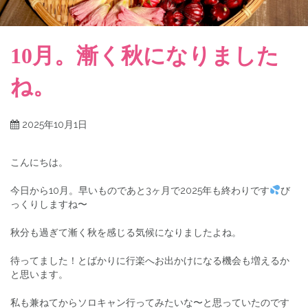
10月。漸く秋になりました
ね。
2025年10月1日
こんにちは。
今日から10月。早いものであと3ヶ月で2025年も終わりです
び
っくりしますね〜
秋分も過ぎて漸く秋を感じる気候になりましたよね。
待ってました！とばかりに行楽へお出かけになる機会も増えるか
と思います。
私も兼ねてからソロキャン行ってみたいな〜と思っていたのです