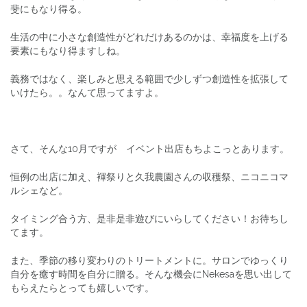
斐にもなり得る。
生活の中に小さな創造性がどれだけあるのかは、幸福度を上げる
要素にもなり得ますしね。
義務ではなく、楽しみと思える範囲で少しずつ創造性を拡張して
いけたら。。なんて思ってますよ。
さて、そんな10月ですが イベント出店もちよこっとあります。
恒例の出店に加え、褌祭りと久我農園さんの収穫祭、ニコニコマ
ルシェなど。
タイミング合う方、是非是非遊びにいらしてください！お待ちし
てます。
また、季節の移り変わりのトリートメントに。サロンでゆっくり
自分を癒す時間を自分に贈る。そんな機会にNekesaを思い出して
もらえたらとっても嬉しいです。