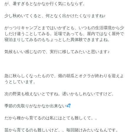
が、暑すぎるとなかなか行く気にもならず。
少し秋めいてくると、何となく出かけたくなりますね♪
がっつりキャンプとまではいかずとも、いつもの生活環境から少
しだけ違うことしてみる。近場であっても、屋内ではなく屋外で
寝泊まりしてみるのもちょっとした異体験できますよね。
気候もいい感じなので、実行に移してみたいと思います♪
急に秋らしくなったもので、畑の胡瓜とオクラが終わりを迎えよ
うとしています。
次の野菜も植えないとですね。遅いかもしれないですけど。
季節の先取りがなかなか出来ない
だから種から育てるのは私にはとても難しくて。。
苗から育てるのも難しいけど、、毎回賭けみたいなもんです。