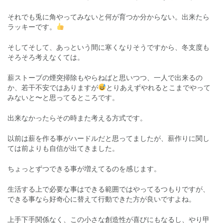
それでも兎に角やってみないと何が育つか分からない。出来たら
ラッキーです。
そしてそして、あっという間に寒くなりそうですから、冬支度も
そろそろ考えなくては。
薪ストーブの煙突掃除もやらねばと思いつつ、一人で出来るの
か、若干不安ではありますが
とりあえずやれるとこまでやって
みないと〜と思ってるところです。
出来なかったらその時また考える方式です。
以前は薪を作る事がハードルだと思ってましたが、薪作りに関し
ては前よりも自信が出てきました。
ちょっとずつできる事が増えてるのを感じます。
生活する上で必要な事はできる範囲ではやってるつもりですが、
できる事なら好奇心に替えて行動できた方が良いですよね。
上手下手関係なく、この小さな創造性が喜びにもなるし、やり甲