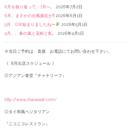
6月を振り返って、7月へ。
2026年7月2日
6月。まさかの台風接近か⁈
2026年6月1日
5月 GW始まりましたね〜
2026年5月1日
4月。。春の嵐と花粉と私。
2026年4月1日
※当日ご予約は 直接 お電話にてお問い合わせ下さい。
《 8月出店スケジュール 》
◎アジアン食堂『チャナリーフ』
http://www.chanaleaf.com/
◎タイ和風ベジタリアン
『ニコニコレストラン』