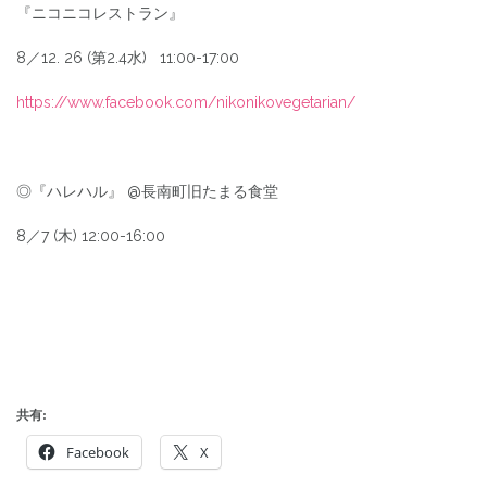
『ニコニコレストラン』
8／12. 26 (第2.4水) 11:00-17:00
https://www.facebook.com/nikonikovegetarian/
◎『ハレハル』 @長南町旧たまる食堂
8／7 (木) 12:00-16:00
共有:
Facebook
X