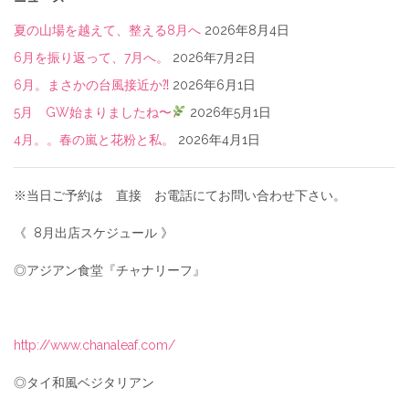
夏の山場を越えて、整える8月へ
2026年8月4日
6月を振り返って、7月へ。
2026年7月2日
6月。まさかの台風接近か⁈
2026年6月1日
5月 GW始まりましたね〜
2026年5月1日
4月。。春の嵐と花粉と私。
2026年4月1日
※当日ご予約は 直接 お電話にてお問い合わせ下さい。
《 8月出店スケジュール 》
◎アジアン食堂『チャナリーフ』
http://www.chanaleaf.com/
◎タイ和風ベジタリアン