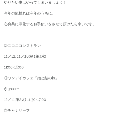
やりたい事はやってしまいましょう！
今年の氣枯れは今年のうちに。
心身共に浄化するお手伝いをさせて頂けたら幸いです。
◎ニコニコレストラン
12／12. 12／26(第2第4水)
11:00-16:00
◎ワンデイカフェ『抱と結の旅』
@green+
12／11(第2火) 11:30-17:00
◎チャナリーフ